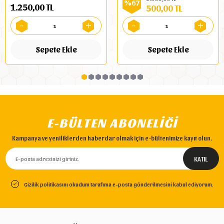
%67
1.250,00 TL
500,00 TL
Sepete Ekle
Sepete Ekle
E-BÜLTEN ABONELİĞİ
Kampanya ve yeniliklerden haberdar olmak için e-bültenimize kayıt olun.
Gizilik politikasını okudum tarafıma e-posta gönderilmesini kabul ediyorum.