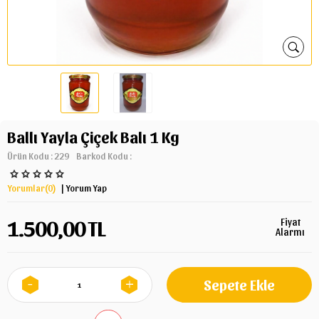
Ballı Yayla Çiçek Balı 1 Kg
Ürün Kodu :
229
Barkod Kodu :
Yorumlar(0)
| Yorum Yap
1.500,00
TL
Fiyat
Alarmı
Sepete Ekle