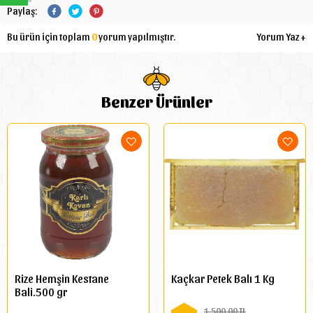
Paylaş:
Bu ürün için toplam
0
yorum yapılmıştır.
Yorum Yaz +
Benzer Ürünler
Rize Hemşin Kestane
Kaçkar Petek Balı 1 Kg
Bali.500 gr
1.500,00 TL