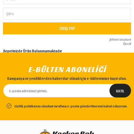
Şifre
GIRIŞ YAP
Şifremi Unuttum
Üye Ol
Sepetinizde Ürün Bulunmamaktadır
E-BÜLTEN ABONELİĞİ
Kampanya ve yeniliklerden haberdar olmak için e-bültenimize kayıt olun.
Gizilik politikasını okudum tarafıma e-posta gönderilmesini kabul ediyorum.