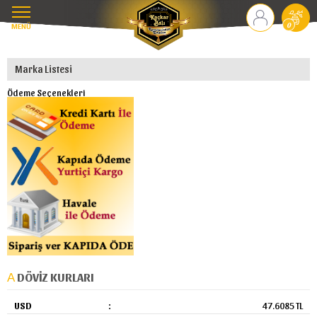
MENÜ
0
Marka Listesi
Ödeme Seçenekleri
DÖVIZ KURLARI
USD
:
47.6085 TL