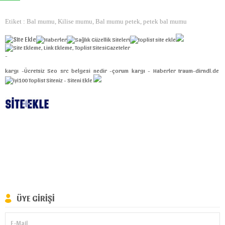
Etiket : Bal mumu, Kilise mumu, Bal mumu petek, petek bal mumu
Gazeteler
-
kargı
-
Ücretsiz Seo
src belgesi nedir
-
çorum kargı
-
Haberler
traum-dirndl.de
ÜYE GIRIŞI
E-Mail