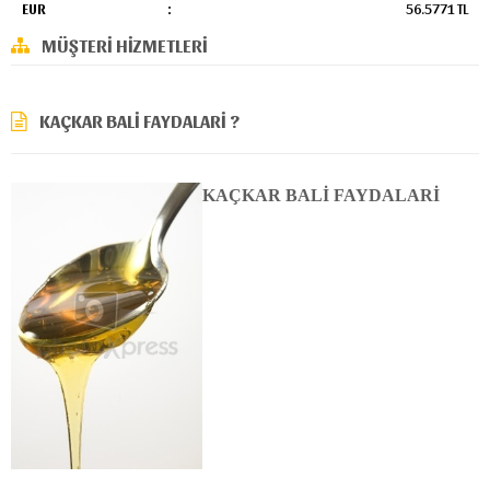
EUR
:
56.5771 TL
MÜŞTERI HIZMETLERI
KAÇKAR BALI FAYDALARI ?
KAÇKAR BALİ FAYDALARİ