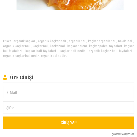
Etiket : organik kaçkar , organik kaçkar bali , organik bal , kaçkar organik bal , hakiki bal ,
organik kaçkar bali , kaçkar bal , kackar bal , kaçkar poleni , kaçkar poleni faydalari , kaçkar
bal faydalari , kaçkar bali faydalari , kaçkar bali nedir , organik kaçkar balı faydalari ,
organik kaçkar balı nedir , organik bal nedir ,
ÜYE GIRIŞI
E-Mail
Şifre
GIRIŞ YAP
Şifremi Unuttum