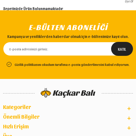
Üye Ol
Sepetinizde Ürün Bulunmamaktadır
E-BÜLTEN ABONELİĞİ
Kampanya ve yeniliklerden haberdar olmak için e-bültenimize kayıt olun.
Gizilik politikasını okudum tarafıma e-posta gönderilmesini kabul ediyorum.
Kategoriler
Önemli Bilgiler
Hızlı Erişim
Üye