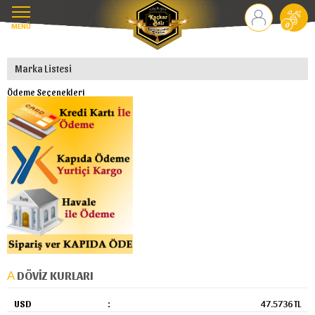
MENÜ
0
Marka Listesi
Ödeme Seçenekleri
DÖVIZ KURLARI
USD
:
47.5736 TL